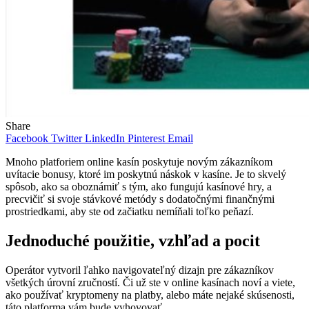
Share
Facebook
Twitter
LinkedIn
Pinterest
Email
Mnoho platforiem online kasín poskytuje novým zákazníkom
uvítacie bonusy, ktoré im poskytnú náskok v kasíne. Je to skvelý
spôsob, ako sa oboznámiť s tým, ako fungujú kasínové hry, a
precvičiť si svoje stávkové metódy s dodatočnými finančnými
prostriedkami, aby ste od začiatku nemíňali toľko peňazí.
Jednoduché použitie, vzhľad a pocit
Operátor vytvoril ľahko navigovateľný dizajn pre zákazníkov
všetkých úrovní zručností. Či už ste v online kasínach noví a viete,
ako používať kryptomeny na platby, alebo máte nejaké skúsenosti,
táto platforma vám bude vyhovovať.