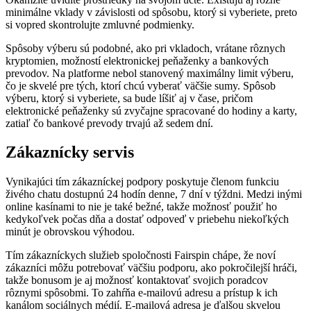
minimálne vklady v závislosti od spôsobu, ktorý si vyberiete, preto
si vopred skontrolujte zmluvné podmienky.
Spôsoby výberu sú podobné, ako pri vkladoch, vrátane rôznych
kryptomien, možností elektronickej peňaženky a bankových
prevodov. Na platforme nebol stanovený maximálny limit výberu,
čo je skvelé pre tých, ktorí chcú vyberať väčšie sumy. Spôsob
výberu, ktorý si vyberiete, sa bude líšiť aj v čase, pričom
elektronické peňaženky sú zvyčajne spracované do hodiny a karty,
zatiaľ čo bankové prevody trvajú až sedem dní.
Zákaznícky servis
Vynikajúci tím zákazníckej podpory poskytuje členom funkciu
živého chatu dostupnú 24 hodín denne, 7 dní v týždni. Medzi inými
online kasínami to nie je také bežné, takže možnosť použiť ho
kedykoľvek počas dňa a dostať odpoveď v priebehu niekoľkých
minút je obrovskou výhodou.
Tím zákazníckych služieb spoločnosti Fairspin chápe, že noví
zákazníci môžu potrebovať väčšiu podporu, ako pokročilejší hráči,
takže bonusom je aj možnosť kontaktovať svojich poradcov
rôznymi spôsobmi. To zahŕňa e-mailovú adresu a prístup k ich
kanálom sociálnych médií. E-mailová adresa je ďalšou skvelou